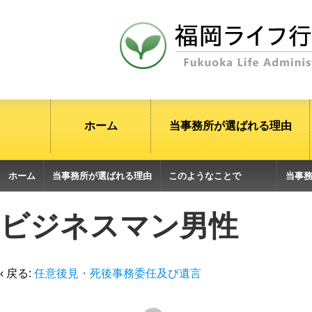
ホーム
当事務所が選ばれる理由
ホーム
当事務所が選ばれる理由
このようなことで
当事
お困りではないですか？
支援
ビジネスマン男性
‹ 戻る:
任意後見・死後事務委任及び遺言