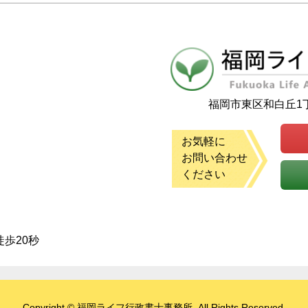
福岡市東区和白丘1丁
お気軽に
お問い合わせ
ください
徒歩20秒
Copyright © 福岡ライフ行政書士事務所. All Rights Reserved.