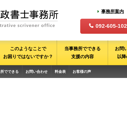
事務所案内
092-605-10
このようなことで
当事務所でできる
お問
お困りではないですか？
支援の内容
以降
務所でできる
お問い合わせ
料金表
お客様の声
の内容
以降の流れ