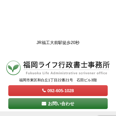
JR福工大前駅徒歩20秒
福岡市東区和白丘1丁目22番21号 石田ビル3階
092-605-1028
お問い合わせ