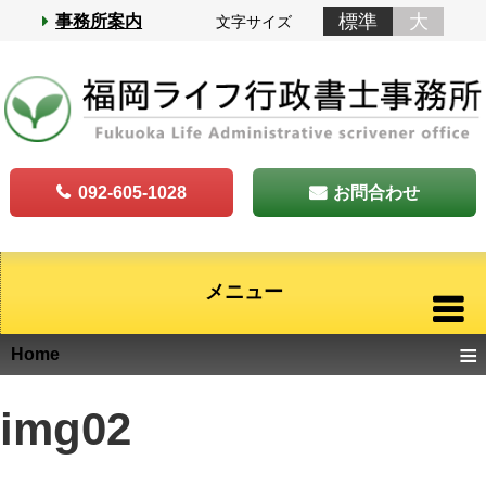
標準
大
事務所案内
文字サイズ
092-605-1028
お問合わせ
メニュー
≡
Home
img02