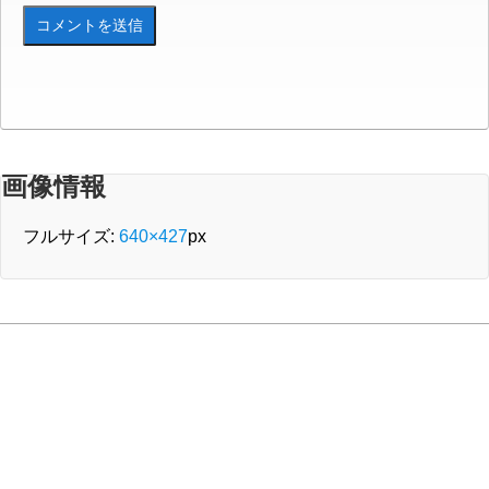
画像情報
フルサイズ:
640×427
px